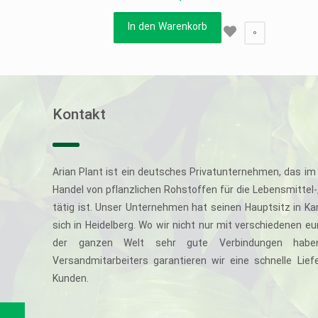
In den Warenkorb
0
Kontakt
Arian Plant ist ein deutsches Privatunternehmen, das im 
Handel von pflanzlichen Rohstoffen für die Lebensmittel
tätig ist. Unser Unternehmen hat seinen Hauptsitz in Ka
sich in Heidelberg. Wo wir nicht nur mit verschiedenen e
der ganzen Welt sehr gute Verbindungen haben
Versandmitarbeiters garantieren wir eine schnelle Li
Kunden.