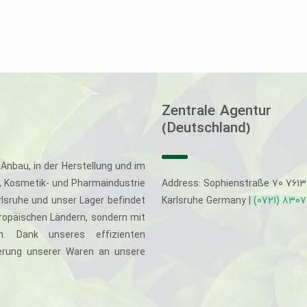
Zentrale Agentur
(Deutschland)
Anbau, in der Herstellung und im
-, Kosmetik- und Pharmaindustrie
Address: Sophienstraße 70 761
rlsruhe und unser Lager befindet
Karlsruhe Germany |
(0721) 830
uropäischen Ländern, sondern mit
. Dank unseres effizienten
eferung unserer Waren an unsere