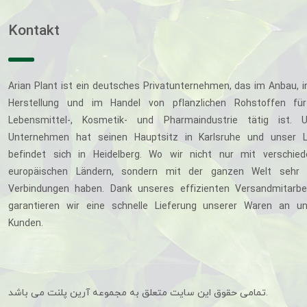
Kontakt
Arian Plant ist ein deutsches Privatunternehmen, das im Anbau, i
Herstellung und im Handel von pflanzlichen Rohstoffen für
Lebensmittel-, Kosmetik- und Pharmaindustrie tätig ist. U
Unternehmen hat seinen Hauptsitz in Karlsruhe und unser L
befindet sich in Heidelberg. Wo wir nicht nur mit verschie
europäischen Ländern, sondern mit der ganzen Welt sehr 
Verbindungen haben. Dank unseres effizienten Versandmitarbe
garantieren wir eine schnelle Lieferung unserer Waren an u
Kunden.
تمامی حقوق این سایت متعلق به مجموعه آرین پلنت می باشد.