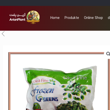
Home
Produkte
Online Shop
d