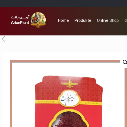
Home
Produkte
Online Shop
d