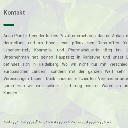
Kontakt
Arian Plant ist ein deutsches Privatunternehmen, das im Anbau, i
Herstellung und im Handel von pflanzlichen Rohstoffen für
Lebensmittel-, Kosmetik- und Pharmaindustrie tätig ist. U
Unternehmen hat seinen Hauptsitz in Karlsruhe und unser L
befindet sich in Heidelberg. Wo wir nicht nur mit verschie
europäischen Ländern, sondern mit der ganzen Welt sehr 
Verbindungen haben. Dank unseres effizienten Versandmitarbe
garantieren wir eine schnelle Lieferung unserer Waren an u
Kunden.
تمامی حقوق این سایت متعلق به مجموعه آرین پلنت می باشد.