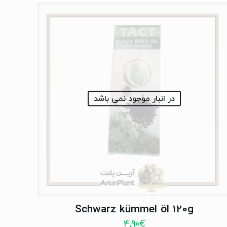
در انبار موجود نمی باشد
Schwarz kümmel öl 120g
4,90
€