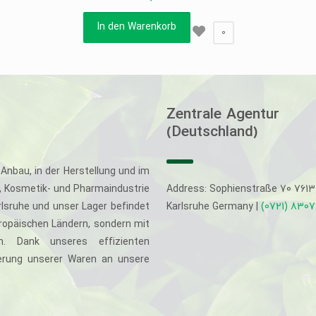
In den Warenkorb
0
Zentrale Agentur
(Deutschland)
Anbau, in der Herstellung und im
-, Kosmetik- und Pharmaindustrie
Address: Sophienstraße 70 761
rlsruhe und unser Lager befindet
Karlsruhe Germany |
(0721) 830
uropäischen Ländern, sondern mit
. Dank unseres effizienten
eferung unserer Waren an unsere