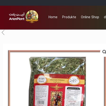
Home
Produkte
Online Shop
d