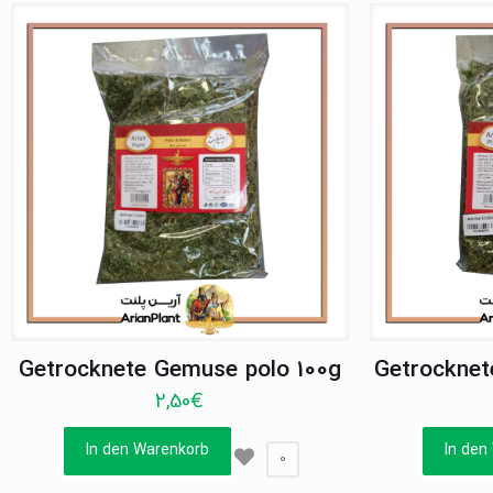
Getrocknete Gemuse polo 100g
Getrocknet
2,50
€
In den Warenkorb
In den
0