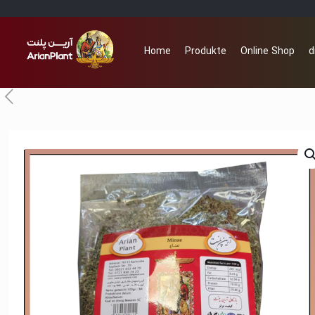
Home
Produkte
Online Shop
d