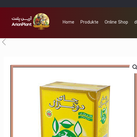
Home
Produkte
Online Shop
d