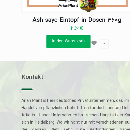
Ash saye Eintopf in Dosen 460g
2,60
€
In den Warenkorb
0
Kontakt
Arian Plant ist ein deutsches Privatunternehmen, das im 
Handel von pflanzlichen Rohstoffen für die Lebensmittel
tätig ist. Unser Unternehmen hat seinen Hauptsitz in Ka
sich in Heidelberg. Wo wir nicht nur mit verschiedenen e
der ganzen Welt sehr gute Verbindungen haben