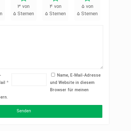
3 von
4 von
5 von
n
5 Sternen
5 Sternen
5 Sternen
-
Name, E-Mail-Adresse
ail
*
und Website in diesem
Browser für meinen
ern.