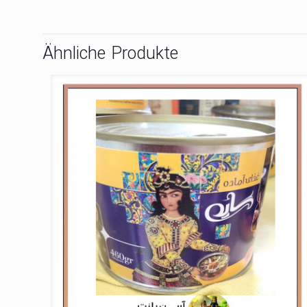
Ähnliche Produkte