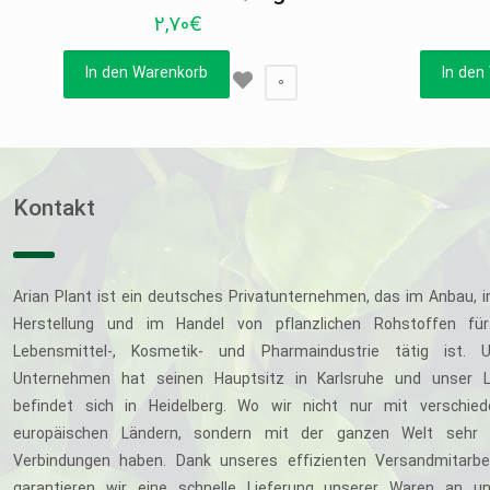
2,70
€
In den Warenkorb
In den
0
Kontakt
Arian Plant ist ein deutsches Privatunternehmen, das im Anbau, i
Herstellung und im Handel von pflanzlichen Rohstoffen für
Lebensmittel-, Kosmetik- und Pharmaindustrie tätig ist. U
Unternehmen hat seinen Hauptsitz in Karlsruhe und unser L
befindet sich in Heidelberg. Wo wir nicht nur mit verschie
europäischen Ländern, sondern mit der ganzen Welt sehr 
Verbindungen haben. Dank unseres effizienten Versandmitarbe
garantieren wir eine schnelle Lieferung unserer Waren an u