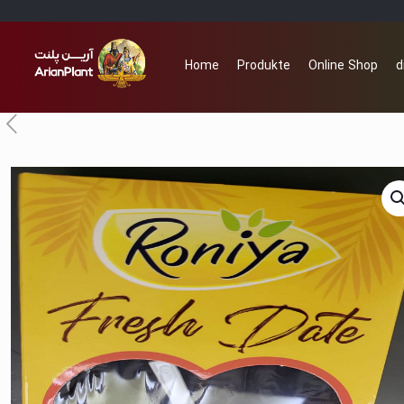
Home
Produkte
Online Shop
d