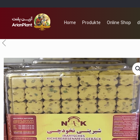
Home
Produkte
Online Shop
d