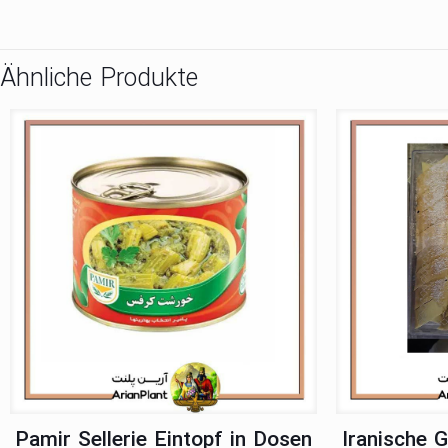
Ähnliche Produkte
Pamir Sellerie Eintopf in Dosen
Iranische 