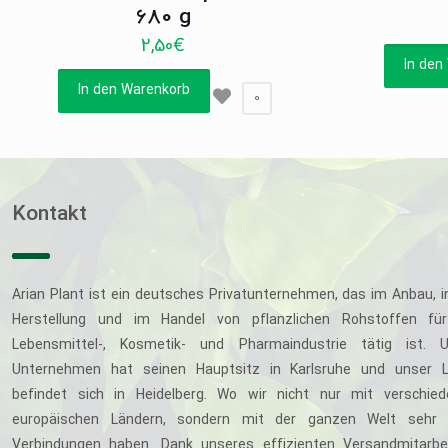
680 g
2,50
€
In den
In den Warenkorb
0
Kontakt
Arian Plant ist ein deutsches Privatunternehmen, das im Anbau, i
Herstellung und im Handel von pflanzlichen Rohstoffen für
Lebensmittel-, Kosmetik- und Pharmaindustrie tätig ist. U
Unternehmen hat seinen Hauptsitz in Karlsruhe und unser L
befindet sich in Heidelberg. Wo wir nicht nur mit verschie
europäischen Ländern, sondern mit der ganzen Welt sehr 
Verbindungen haben. Dank unseres effizienten Versandmitarbe