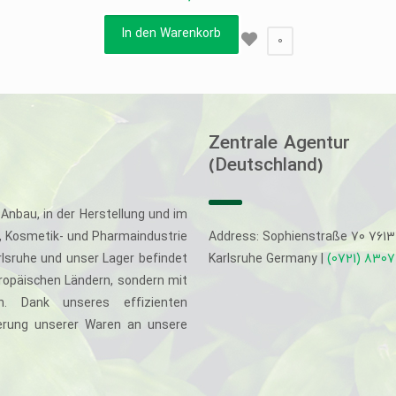
In den Warenkorb
0
Zentrale Agentur
(Deutschland)
Anbau, in der Herstellung und im
-, Kosmetik- und Pharmaindustrie
Address: Sophienstraße 70 761
rlsruhe und unser Lager befindet
Karlsruhe Germany |
(0721) 830
uropäischen Ländern, sondern mit
. Dank unseres effizienten
eferung unserer Waren an unsere