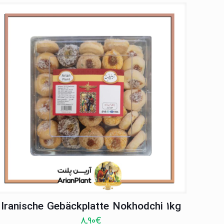
Iranische Gebäckplatte Nokhodchi 1kg
8,90
€