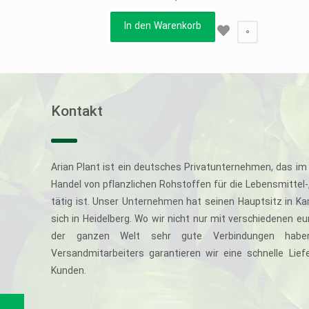
In den Warenkorb
0
Kontakt
Arian Plant ist ein deutsches Privatunternehmen, das im 
Handel von pflanzlichen Rohstoffen für die Lebensmittel
tätig ist. Unser Unternehmen hat seinen Hauptsitz in Ka
sich in Heidelberg. Wo wir nicht nur mit verschiedenen e
der ganzen Welt sehr gute Verbindungen haben
Versandmitarbeiters garantieren wir eine schnelle Li
Kunden.