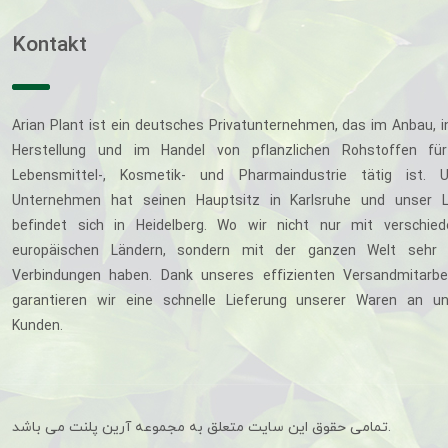
Kontakt
Arian Plant ist ein deutsches Privatunternehmen, das im Anbau, i
Herstellung und im Handel von pflanzlichen Rohstoffen für
Lebensmittel-, Kosmetik- und Pharmaindustrie tätig ist. U
Unternehmen hat seinen Hauptsitz in Karlsruhe und unser L
befindet sich in Heidelberg. Wo wir nicht nur mit verschie
europäischen Ländern, sondern mit der ganzen Welt sehr 
Verbindungen haben. Dank unseres effizienten Versandmitarbe
garantieren wir eine schnelle Lieferung unserer Waren an u
Kunden.
تمامی حقوق این سایت متعلق به مجموعه آرین پلنت می باشد.