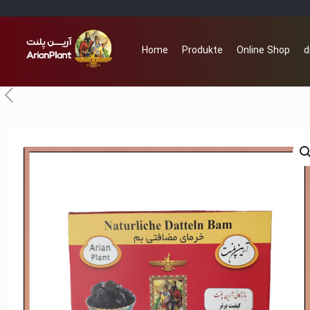
Home
Produkte
Online Shop
d