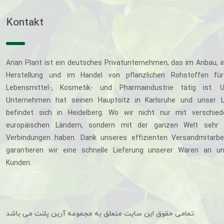
Kontakt
Arian Plant ist ein deutsches Privatunternehmen, das im Anbau, i
Herstellung und im Handel von pflanzlichen Rohstoffen für
Lebensmittel-, Kosmetik- und Pharmaindustrie tätig ist. U
Unternehmen hat seinen Hauptsitz in Karlsruhe und unser L
befindet sich in Heidelberg. Wo wir nicht nur mit verschie
europäischen Ländern, sondern mit der ganzen Welt sehr 
Verbindungen haben. Dank unseres effizienten Versandmitarbe
garantieren wir eine schnelle Lieferung unserer Waren an u
Kunden.
تمامی حقوق این سایت متعلق به مجموعه آرین پلنت می باشد.