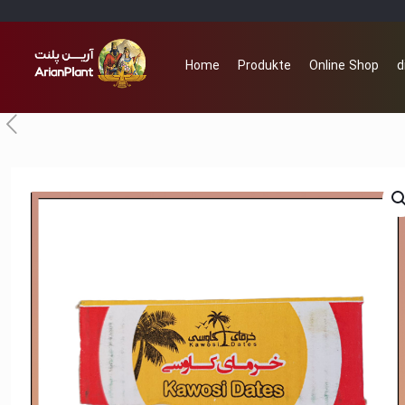
Home
Produkte
Online Shop
d