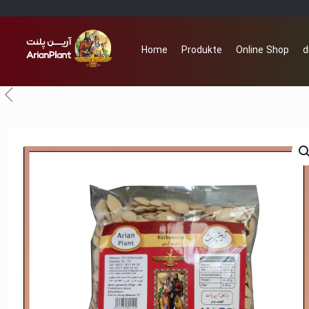
Home
Produkte
Online Shop
d