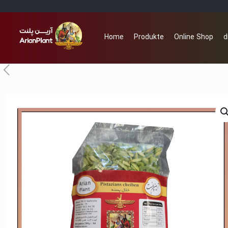
Home
Produkte
Online Shop
d