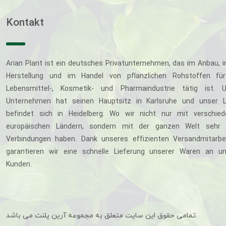
Kontakt
Arian Plant ist ein deutsches Privatunternehmen, das im Anbau, i
Herstellung und im Handel von pflanzlichen Rohstoffen für
Lebensmittel-, Kosmetik- und Pharmaindustrie tätig ist. U
Unternehmen hat seinen Hauptsitz in Karlsruhe und unser L
befindet sich in Heidelberg. Wo wir nicht nur mit verschie
europäischen Ländern, sondern mit der ganzen Welt sehr 
Verbindungen haben. Dank unseres effizienten Versandmitarbe
garantieren wir eine schnelle Lieferung unserer Waren an u
Kunden.
تمامی حقوق این سایت متعلق به مجموعه آرین پلنت می باشد.