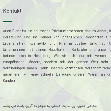
Kontakt
Arian Plant ist ein deutsches Privatunternehmen, das im Anbau, i
Herstellung und im Handel von pflanzlichen Rohstoffen für
Lebensmittel-, Kosmetik- und Pharmaindustrie tätig ist. U
Unternehmen hat seinen Hauptsitz in Karlsruhe und unser L
befindet sich in Heidelberg. Wo wir nicht nur mit verschie
europäischen Ländern, sondern mit der ganzen Welt sehr 
Verbindungen haben. Dank unseres effizienten Versandmitarbe
garantieren wir eine schnelle Lieferung unserer Waren an u
Kunden.
تمامی حقوق این سایت متعلق به مجموعه آرین پلنت می باشد.