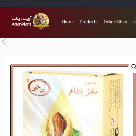
Home
Produkte
Online Shop
d