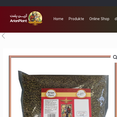
Home
Produkte
Online Shop
d