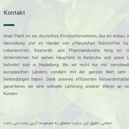
Kontakt
Arian Plant ist ein deutsches Privatunternehmen, das im Anbau, i
Herstellung und im Handel von pflanzlichen Rohstoffen für
Lebensmittel-, Kosmetik- und Pharmaindustrie tätig ist. U
Unternehmen hat seinen Hauptsitz in Karlsruhe und unser L
befindet sich in Heidelberg. Wo wir nicht nur mit verschie
europäischen Ländern, sondern mit der ganzen Welt sehr 
Verbindungen haben. Dank unseres effizienten Versandmitarbe
garantieren wir eine schnelle Lieferung unserer Waren an u
Kunden.
تمامی حقوق این سایت متعلق به مجموعه آرین پلنت می باشد.