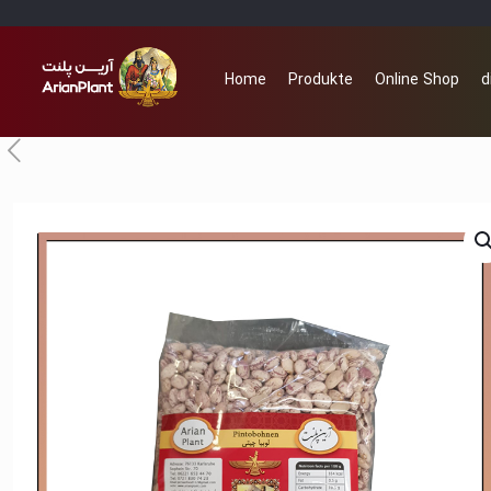
Home
Produkte
Online Shop
d