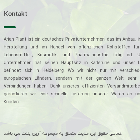
Kontakt
Arian Plant ist ein deutsches Privatunternehmen, das im Anbau, i
Herstellung und im Handel von pflanzlichen Rohstoffen für
Lebensmittel-, Kosmetik- und Pharmaindustrie tätig ist. U
Unternehmen hat seinen Hauptsitz in Karlsruhe und unser L
befindet sich in Heidelberg. Wo wir nicht nur mit verschie
europäischen Ländern, sondern mit der ganzen Welt sehr 
Verbindungen haben. Dank unseres effizienten Versandmitarbe
garantieren wir eine schnelle Lieferung unserer Waren an u
Kunden.
تمامی حقوق این سایت متعلق به مجموعه آرین پلنت می باشد.