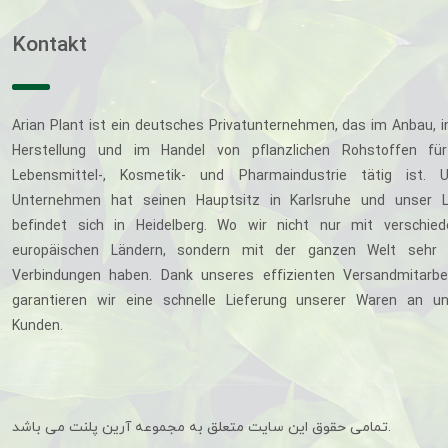
Kontakt
Arian Plant ist ein deutsches Privatunternehmen, das im Anbau, i
Herstellung und im Handel von pflanzlichen Rohstoffen für
Lebensmittel-, Kosmetik- und Pharmaindustrie tätig ist. U
Unternehmen hat seinen Hauptsitz in Karlsruhe und unser L
befindet sich in Heidelberg. Wo wir nicht nur mit verschie
europäischen Ländern, sondern mit der ganzen Welt sehr 
Verbindungen haben. Dank unseres effizienten Versandmitarbe
garantieren wir eine schnelle Lieferung unserer Waren an u
Kunden.
تمامی حقوق این سایت متعلق به مجموعه آرین پلنت می باشد.