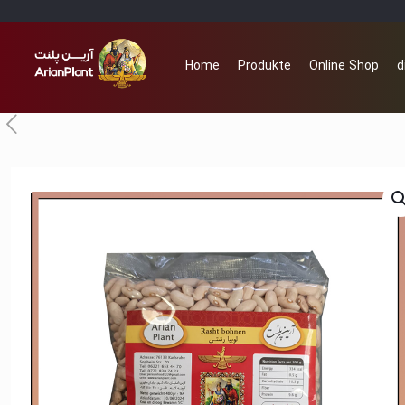
Home
Produkte
Online Shop
d