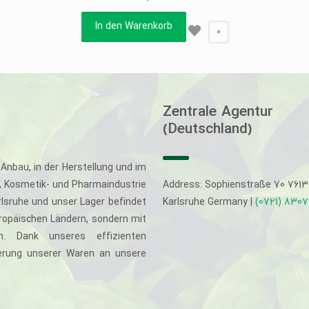
In den Warenkorb
0
Zentrale Agentur
(Deutschland)
Anbau, in der Herstellung und im
-, Kosmetik- und Pharmaindustrie
Address: Sophienstraße 70 761
rlsruhe und unser Lager befindet
Karlsruhe Germany |
(0721) 830
uropäischen Ländern, sondern mit
. Dank unseres effizienten
eferung unserer Waren an unsere