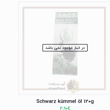
در انبار موجود نمی باشد
Schwarz kümmel öl 120g
4,90
€