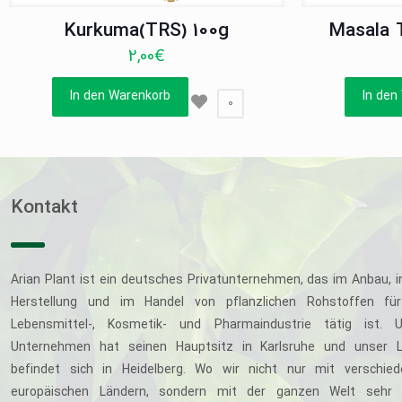
Kurkuma(TRS) 100g
Masala 
2,00
€
In den Warenkorb
In den
0
Kontakt
Arian Plant ist ein deutsches Privatunternehmen, das im Anbau, i
Herstellung und im Handel von pflanzlichen Rohstoffen für
Lebensmittel-, Kosmetik- und Pharmaindustrie tätig ist. U
Unternehmen hat seinen Hauptsitz in Karlsruhe und unser L
befindet sich in Heidelberg. Wo wir nicht nur mit verschie
europäischen Ländern, sondern mit der ganzen Welt sehr 