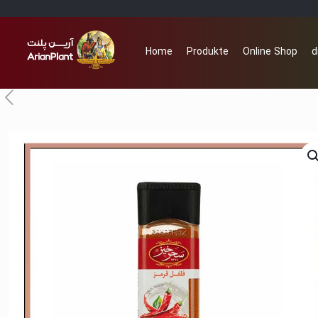
Home
Produkte
Online Shop
d