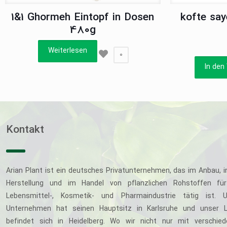
1&1 Ghormeh Eintopf in Dosen
kofte say
480g
Weiterlesen
0
In den
Kontakt
Arian Plant ist ein deutsches Privatunternehmen, das im Anbau, i
Herstellung und im Handel von pflanzlichen Rohstoffen für
Lebensmittel-, Kosmetik- und Pharmaindustrie tätig ist. U
Unternehmen hat seinen Hauptsitz in Karlsruhe und unser L
befindet sich in Heidelberg. Wo wir nicht nur mit verschie