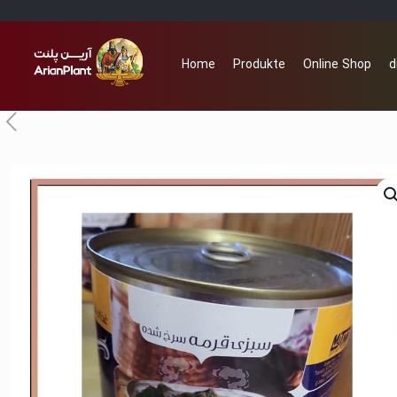
Home
Produkte
Online Shop
d