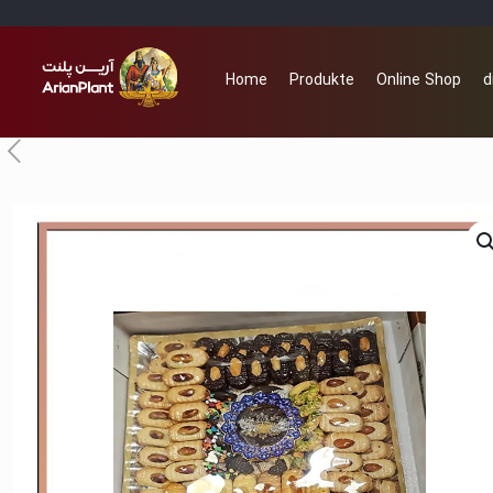
Home
Produkte
Online Shop
d