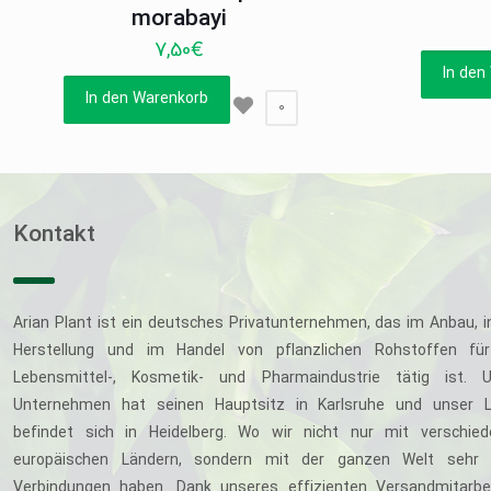
morabayi
7,50
€
In den
In den Warenkorb
0
Kontakt
Arian Plant ist ein deutsches Privatunternehmen, das im Anbau, i
Herstellung und im Handel von pflanzlichen Rohstoffen für
Lebensmittel-, Kosmetik- und Pharmaindustrie tätig ist. U
Unternehmen hat seinen Hauptsitz in Karlsruhe und unser L
befindet sich in Heidelberg. Wo wir nicht nur mit verschie
europäischen Ländern, sondern mit der ganzen Welt sehr 
Verbindungen haben. Dank unseres effizienten Versandmitarbe