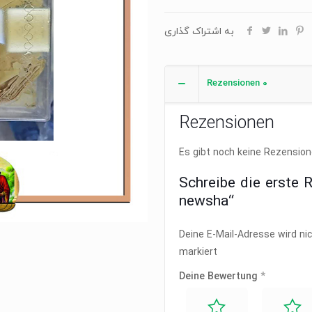
به اشتراک گذاری
Rezensionen
0
Rezensionen
Es gibt noch keine Rezension
Schreibe die erste 
newsha“
Deine E-Mail-Adresse wird nic
markiert
Deine Bewertung
*