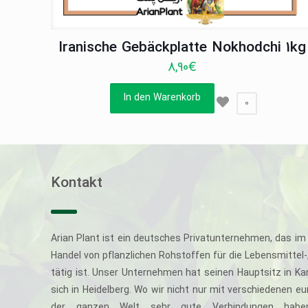
Iranische Gebäckplatte Nokhodchi 1kg
8,90
€
In den Warenkorb
0
Kontakt
Arian Plant ist ein deutsches Privatunternehmen, das im 
Handel von pflanzlichen Rohstoffen für die Lebensmittel
tätig ist. Unser Unternehmen hat seinen Hauptsitz in Ka
sich in Heidelberg. Wo wir nicht nur mit verschiedenen e
der ganzen Welt sehr gute Verbindungen haben