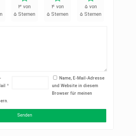
3 von
4 von
5 von
n
5 Sternen
5 Sternen
5 Sternen
-
Name, E-Mail-Adresse
ail
*
und Website in diesem
Browser für meinen
ern.