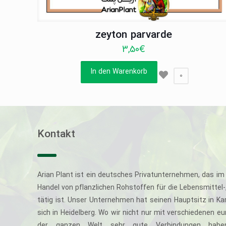
zeyton parvarde
3,50
€
In den Warenkorb
0
Kontakt
Arian Plant ist ein deutsches Privatunternehmen, das im 
Handel von pflanzlichen Rohstoffen für die Lebensmittel
tätig ist. Unser Unternehmen hat seinen Hauptsitz in Ka
sich in Heidelberg. Wo wir nicht nur mit verschiedenen e
der ganzen Welt sehr gute Verbindungen haben