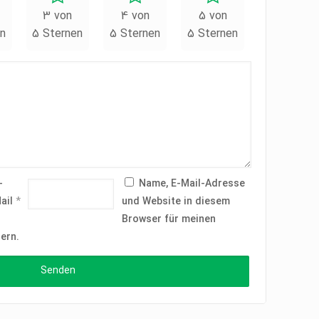
3 von
4 von
5 von
n
5 Sternen
5 Sternen
5 Sternen
-
Name, E-Mail-Adresse
ail
*
und Website in diesem
Browser für meinen
ern.