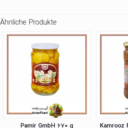
Ähnliche Produkte
Pamir GmbH 670 g
Kamrooz P