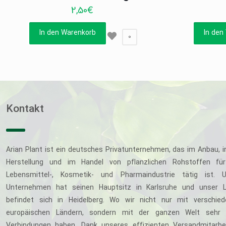
2,50
€
In den Warenkorb
In den
0
Kontakt
Arian Plant ist ein deutsches Privatunternehmen, das im Anbau, i
Herstellung und im Handel von pflanzlichen Rohstoffen für
Lebensmittel-, Kosmetik- und Pharmaindustrie tätig ist. U
Unternehmen hat seinen Hauptsitz in Karlsruhe und unser L
befindet sich in Heidelberg. Wo wir nicht nur mit verschie
europäischen Ländern, sondern mit der ganzen Welt sehr 
Verbindungen haben. Dank unseres effizienten Versandmitarbe