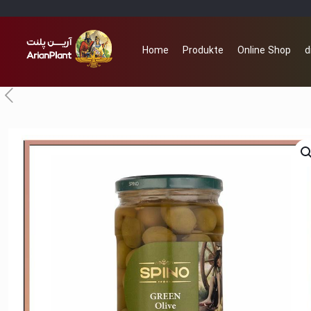
Home
Produkte
Online Shop
d