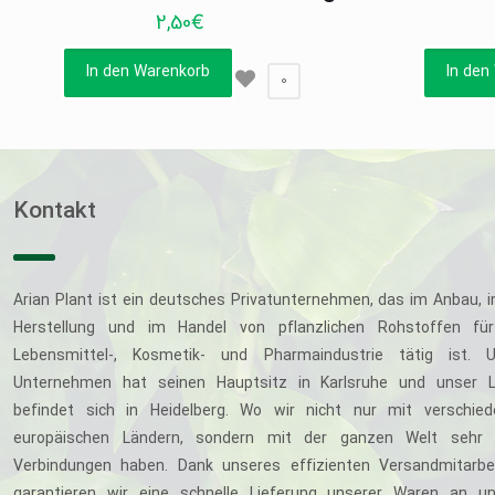
2,50
€
In den Warenkorb
In den
0
Kontakt
Arian Plant ist ein deutsches Privatunternehmen, das im Anbau, i
Herstellung und im Handel von pflanzlichen Rohstoffen für
Lebensmittel-, Kosmetik- und Pharmaindustrie tätig ist. U
Unternehmen hat seinen Hauptsitz in Karlsruhe und unser L
befindet sich in Heidelberg. Wo wir nicht nur mit verschie
europäischen Ländern, sondern mit der ganzen Welt sehr 
Verbindungen haben. Dank unseres effizienten Versandmitarbe
garantieren wir eine schnelle Lieferung unserer Waren an u