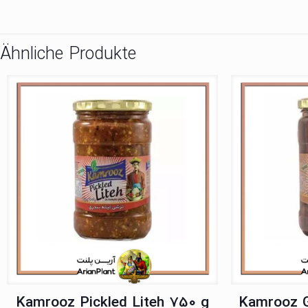
Ähnliche Produkte
Kamrooz Pickled Liteh 750 g
Kamrooz G