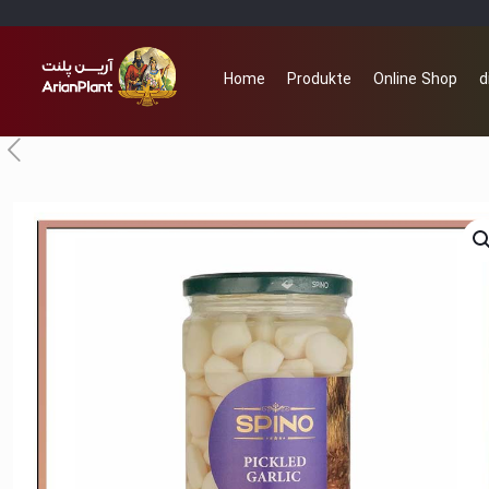
Home
Produkte
Online Shop
d