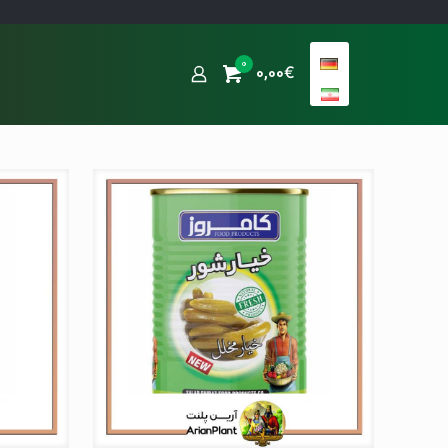
0
0,00€