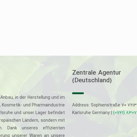
Zentrale Agentur
(Deutschland)
Anbau, in der Herstellung und im
-, Kosmetik- und Pharmaindustrie
Address: Sophienstraße 70 761
rlsruhe und unser Lager befindet
Karlsruhe Germany |
(0721) 830
uropäischen Ländern, sondern mit
. Dank unseres effizienten
eferung unserer Waren an unsere