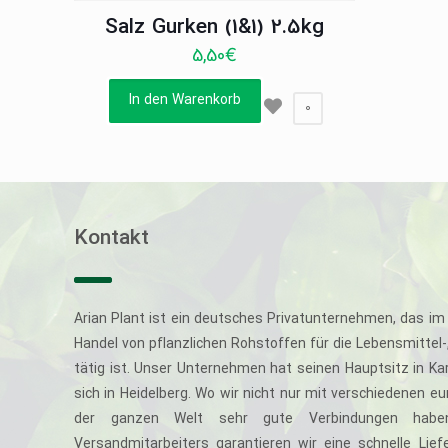
Salz Gurken (1&1) 2.5kg
5,50
€
In den Warenkorb
0
Kontakt
Arian Plant ist ein deutsches Privatunternehmen, das im 
Handel von pflanzlichen Rohstoffen für die Lebensmittel
tätig ist. Unser Unternehmen hat seinen Hauptsitz in Ka
sich in Heidelberg. Wo wir nicht nur mit verschiedenen e
der ganzen Welt sehr gute Verbindungen haben
Versandmitarbeiters garantieren wir eine schnelle Li