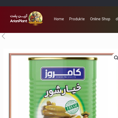
Home
Produkte
Online Shop
d