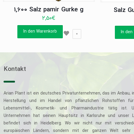
1,600 Salz pamir Gurke g
Salz Gu
2,50
€
In den Warenkorb
In den
0
Kontakt
Arian Plant ist ein deutsches Privatunternehmen, das im Anbau, i
Herstellung und im Handel von pflanzlichen Rohstoffen für
Lebensmittel-, Kosmetik- und Pharmaindustrie tätig ist. U
Unternehmen hat seinen Hauptsitz in Karlsruhe und unser L
befindet sich in Heidelberg. Wo wir nicht nur mit verschie
europäischen Ländern, sondern mit der ganzen Welt sehr 