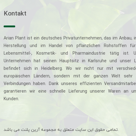
Kontakt
Arian Plant ist ein deutsches Privatunternehmen, das im Anbau, i
Herstellung und im Handel von pflanzlichen Rohstoffen für
Lebensmittel-, Kosmetik- und Pharmaindustrie tätig ist. U
Unternehmen hat seinen Hauptsitz in Karlsruhe und unser L
befindet sich in Heidelberg. Wo wir nicht nur mit verschie
europäischen Ländern, sondern mit der ganzen Welt sehr 
Verbindungen haben. Dank unseres effizienten Versandmitarbe
garantieren wir eine schnelle Lieferung unserer Waren an u
Kunden.
تمامی حقوق این سایت متعلق به مجموعه آرین پلنت می باشد.