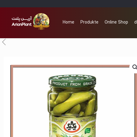
Home
Produkte
Online Shop
d