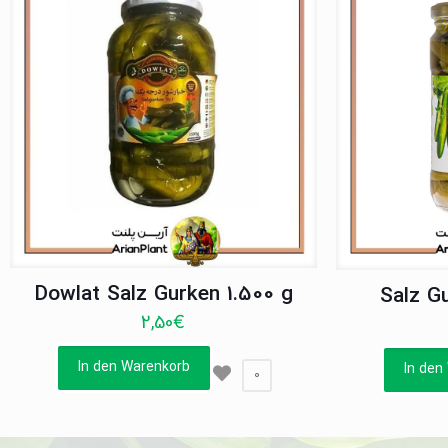
Dowlat Salz Gurken 1.500 g
Salz Gu
2,50
€
In den Warenkorb
In den
0