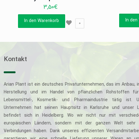
3,50
€
In den
In den Warenkorb
0
Kontakt
Arian Plant ist ein deutsches Privatunternehmen, das im Anbau, i
Herstellung und im Handel von pflanzlichen Rohstoffen für
Lebensmittel-, Kosmetik- und Pharmaindustrie tätig ist. U
Unternehmen hat seinen Hauptsitz in Karlsruhe und unser L
befindet sich in Heidelberg. Wo wir nicht nur mit verschie
europäischen Ländern, sondern mit der ganzen Welt sehr 
Verbindungen haben. Dank unseres effizienten Versandmitarbe
garantieren wir eine schnelle Lieferung unserer Waren an u