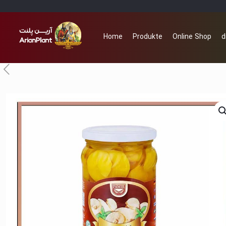
Home
Produkte
Online Shop
d