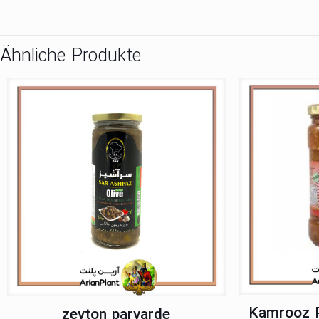
Ähnliche Produkte
Kamrooz P
zeyton parvarde