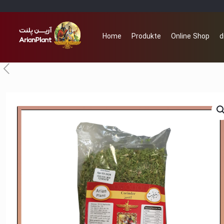
Home
Produkte
Online Shop
d