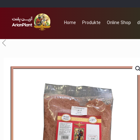
Home
Produkte
Online Shop
d