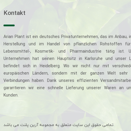
Kontakt
Arian Plant ist ein deutsches Privatunternehmen, das im Anbau, i
Herstellung und im Handel von pflanzlichen Rohstoffen für
Lebensmittel-, Kosmetik- und Pharmaindustrie tätig ist. U
Unternehmen hat seinen Hauptsitz in Karlsruhe und unser L
befindet sich in Heidelberg. Wo wir nicht nur mit verschie
europäischen Ländern, sondern mit der ganzen Welt sehr 
Verbindungen haben. Dank unseres effizienten Versandmitarbe
garantieren wir eine schnelle Lieferung unserer Waren an u
Kunden.
تمامی حقوق این سایت متعلق به مجموعه آرین پلنت می باشد.