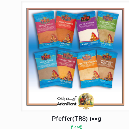
Pfeffer(TRS) 100g
2,00
€