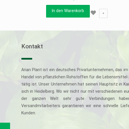
In den Warenkorb
0
Kontakt
Arian Plant ist ein deutsches Privatunternehmen, das im 
Handel von pflanzlichen Rohstoffen für die Lebensmittel
tätig ist. Unser Unternehmen hat seinen Hauptsitz in Ka
sich in Heidelberg. Wo wir nicht nur mit verschiedenen e
der ganzen Welt sehr gute Verbindungen haben
Versandmitarbeiters garantieren wir eine schnelle Li
Kunden.