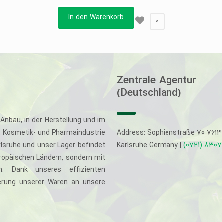
In den Warenkorb
0
Zentrale Agentur
(Deutschland)
Anbau, in der Herstellung und im
-, Kosmetik- und Pharmaindustrie
Address: Sophienstraße 70 761
rlsruhe und unser Lager befindet
Karlsruhe Germany |
(0721) 830
uropäischen Ländern, sondern mit
. Dank unseres effizienten
eferung unserer Waren an unsere