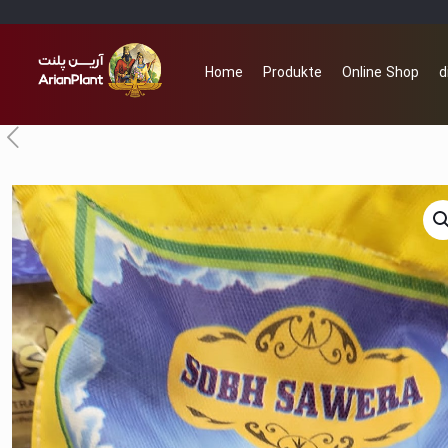
Home
Produkte
Online Shop
d