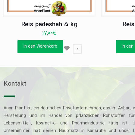
Reis padeshah 5 kg
Reis
17,00
€
In den Warenkorb
In den
0
Kontakt
Arian Plant ist ein deutsches Privatunternehmen, das im Anbau, i
Herstellung und im Handel von pflanzlichen Rohstoffen für
Lebensmittel-, Kosmetik- und Pharmaindustrie tätig ist. U
Unternehmen hat seinen Hauptsitz in Karlsruhe und unser L