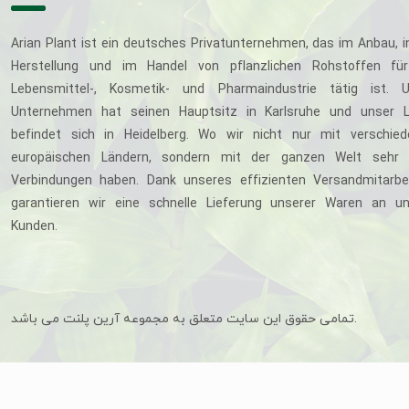
Arian Plant ist ein deutsches Privatunternehmen, das im Anbau, i
Herstellung und im Handel von pflanzlichen Rohstoffen für
Lebensmittel-, Kosmetik- und Pharmaindustrie tätig ist. U
Unternehmen hat seinen Hauptsitz in Karlsruhe und unser L
befindet sich in Heidelberg. Wo wir nicht nur mit verschie
europäischen Ländern, sondern mit der ganzen Welt sehr 
Verbindungen haben. Dank unseres effizienten Versandmitarbe
garantieren wir eine schnelle Lieferung unserer Waren an u
Kunden.
تمامی حقوق این سایت متعلق به مجموعه آرین پلنت می باشد.