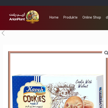
Home
Produkte
Online Shop
d