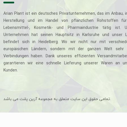
Arian Plant ist ein deutsches Privatunternehmen, das im Anbau, i
Herstellung und im Handel von pflanzlichen Rohstoffen für
Lebensmittel-, Kosmetik- und Pharmaindustrie tätig ist. U
Unternehmen hat seinen Hauptsitz in Karlsruhe und unser L
befindet sich in Heidelberg. Wo wir nicht nur mit verschie
europäischen Ländern, sondern mit der ganzen Welt sehr 
Verbindungen haben. Dank unseres effizienten Versandmitarbe
garantieren wir eine schnelle Lieferung unserer Waren an u
Kunden.
تمامی حقوق این سایت متعلق به مجموعه آرین پلنت می باشد.