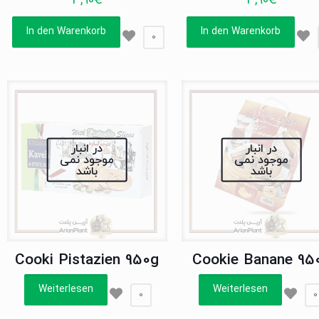
3,90
€
3,90
€
In den Warenkorb
In den Warenkorb
0
در انبار
در انبار
موجود نمی
موجود نمی
باشد
باشد
Cooki Pistazien 950g
Cookie Banane 95
Weiterlesen
Weiterlesen
0
0