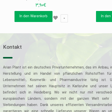
3,90
€
In den Warenkorb
In den
0
Kontakt
Arian Plant ist ein deutsches Privatunternehmen, das im Anbau, i
Herstellung und im Handel von pflanzlichen Rohstoffen für
Lebensmittel-, Kosmetik- und Pharmaindustrie tätig ist. U
Unternehmen hat seinen Hauptsitz in Karlsruhe und unser L
befindet sich in Heidelberg. Wo wir nicht nur mit verschie
europäischen Ländern, sondern mit der ganzen Welt sehr 
Verbindungen haben. Dank unseres effizienten Versandmitarbe
garantieren wir eine schnelle Lieferung unserer Waren an u