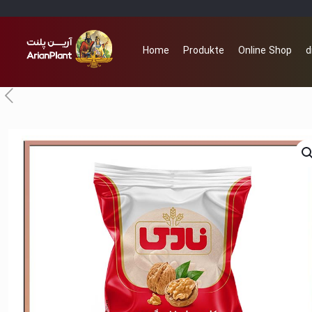
Home
Produkte
Online Shop
d