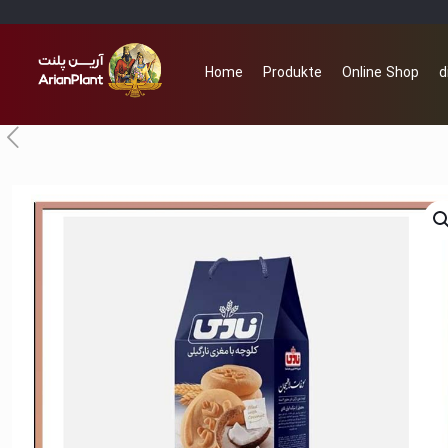
Home
Produkte
Online Shop
d