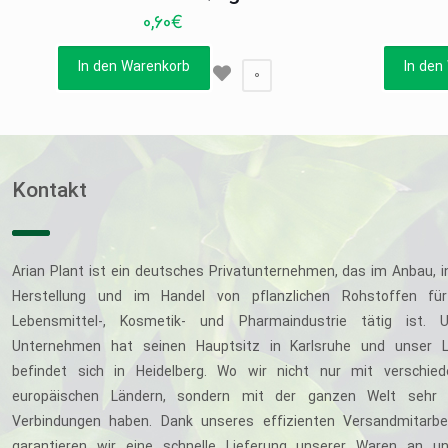
0,60
€
In den Warenkorb
In den
0
Kontakt
Arian Plant ist ein deutsches Privatunternehmen, das im Anbau, i
Herstellung und im Handel von pflanzlichen Rohstoffen für
Lebensmittel-, Kosmetik- und Pharmaindustrie tätig ist. U
Unternehmen hat seinen Hauptsitz in Karlsruhe und unser L
befindet sich in Heidelberg. Wo wir nicht nur mit verschie
europäischen Ländern, sondern mit der ganzen Welt sehr 
Verbindungen haben. Dank unseres effizienten Versandmitarbe
garantieren wir eine schnelle Lieferung unserer Waren an u