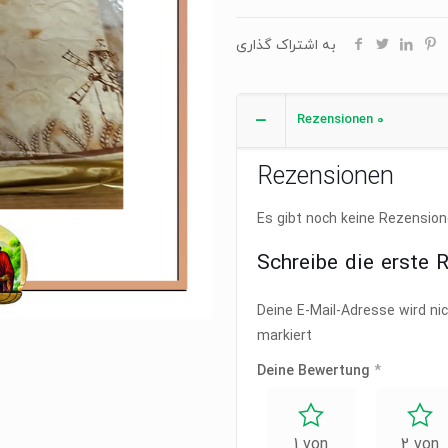
به اشتراک گذاری
Rezensionen
0
Rezensionen
Es gibt noch keine Rezension
Schreibe die erste 
Deine E-Mail-Adresse wird nic
markiert
Deine Bewertung
*
1 von
2 von