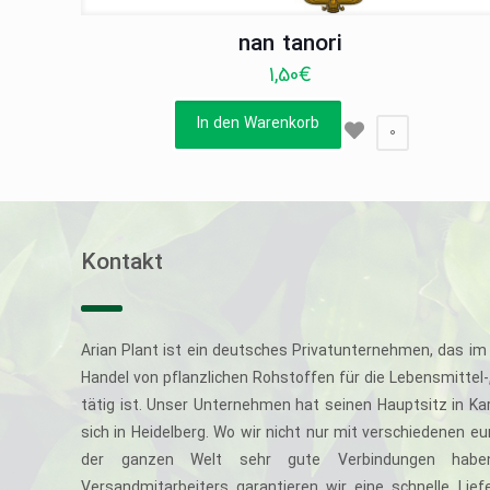
nan tanori
1,50
€
In den Warenkorb
0
Kontakt
Arian Plant ist ein deutsches Privatunternehmen, das im 
Handel von pflanzlichen Rohstoffen für die Lebensmittel
tätig ist. Unser Unternehmen hat seinen Hauptsitz in Ka
sich in Heidelberg. Wo wir nicht nur mit verschiedenen e
der ganzen Welt sehr gute Verbindungen haben
Versandmitarbeiters garantieren wir eine schnelle Li