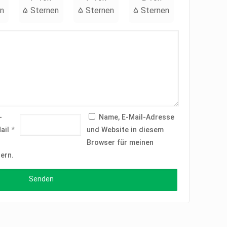
n
5 Sternen
5 Sternen
5 Sternen
-
Name, E-Mail-Adresse
ail
*
und Website in diesem
Browser für meinen
ern.