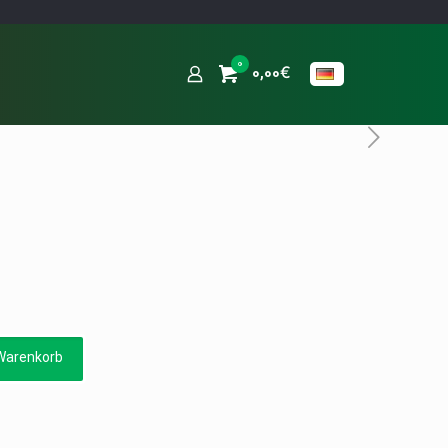
0
0,00€
Warenkorb