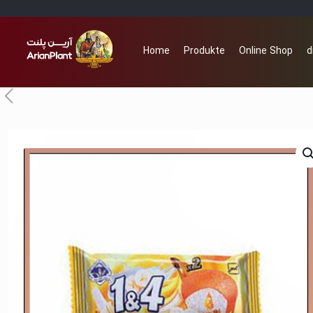
Home
Produkte
Online Shop
d