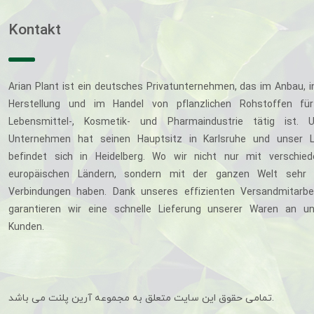
Kontakt
Arian Plant ist ein deutsches Privatunternehmen, das im Anbau, i
Herstellung und im Handel von pflanzlichen Rohstoffen für
Lebensmittel-, Kosmetik- und Pharmaindustrie tätig ist. U
Unternehmen hat seinen Hauptsitz in Karlsruhe und unser L
befindet sich in Heidelberg. Wo wir nicht nur mit verschie
europäischen Ländern, sondern mit der ganzen Welt sehr 
Verbindungen haben. Dank unseres effizienten Versandmitarbe
garantieren wir eine schnelle Lieferung unserer Waren an u
Kunden.
تمامی حقوق این سایت متعلق به مجموعه آرین پلنت می باشد.