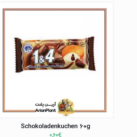
Schokoladenkuchen 60g
0,60
€