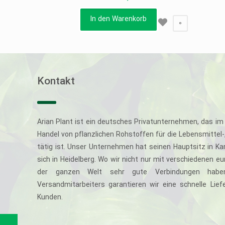
In den Warenkorb
0
Kontakt
Arian Plant ist ein deutsches Privatunternehmen, das im 
Handel von pflanzlichen Rohstoffen für die Lebensmittel
tätig ist. Unser Unternehmen hat seinen Hauptsitz in Ka
sich in Heidelberg. Wo wir nicht nur mit verschiedenen e
der ganzen Welt sehr gute Verbindungen haben
Versandmitarbeiters garantieren wir eine schnelle Li
Kunden.