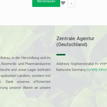
Weiterlesen
0
Zentrale Agentur
(Deutschland)
Anbau, in der Herstellung und im
-, Kosmetik- und Pharmaindustrie
Address: Sophienstraße 70 761
rlsruhe und unser Lager befindet
Karlsruhe Germany |
(0721) 830
uropäischen Ländern, sondern mit
. Dank unseres effizienten
eferung unserer Waren an unsere