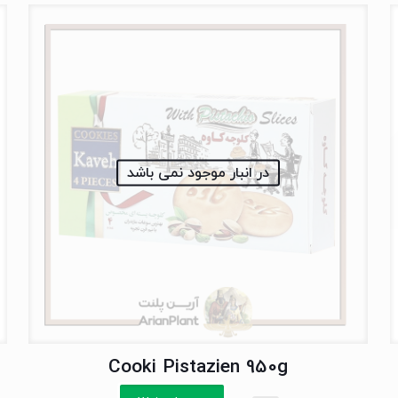
در انبار موجود نمی باشد
Cooki Pistazien 950g