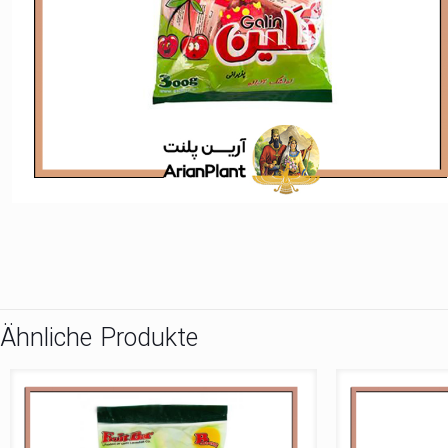
Ähnliche Produkte