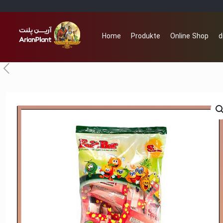
Home
Produkte
Online Shop
d