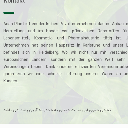
Kontakt
Arian Plant ist ein deutsches Privatunternehmen, das im Anbau, i
Herstellung und im Handel von pflanzlichen Rohstoffen für
Lebensmittel-, Kosmetik- und Pharmaindustrie tätig ist. U
Unternehmen hat seinen Hauptsitz in Karlsruhe und unser L
befindet sich in Heidelberg. Wo wir nicht nur mit verschie
europäischen Ländern, sondern mit der ganzen Welt sehr 
Verbindungen haben. Dank unseres effizienten Versandmitarbe
garantieren wir eine schnelle Lieferung unserer Waren an u
Kunden.
تمامی حقوق این سایت متعلق به مجموعه آرین پلنت می باشد.