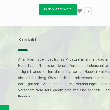
In den Warenkorb
0
Kontakt
Arian Plant ist ein deutsches Privatunternehmen, das im 
Handel von pflanzlichen Rohstoffen für die Lebensmittel
tätig ist. Unser Unternehmen hat seinen Hauptsitz in Ka
sich in Heidelberg. Wo wir nicht nur mit verschiedenen e
der ganzen Welt sehr gute Verbindungen haben
Versandmitarbeiters garantieren wir eine schnelle Li
Kunden.