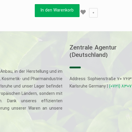
In den Warenkorb
0
Zentrale Agentur
(Deutschland)
Anbau, in der Herstellung und im
-, Kosmetik- und Pharmaindustrie
Address: Sophienstraße 70 761
rlsruhe und unser Lager befindet
Karlsruhe Germany |
(0721) 830
uropäischen Ländern, sondern mit
. Dank unseres effizienten
eferung unserer Waren an unsere