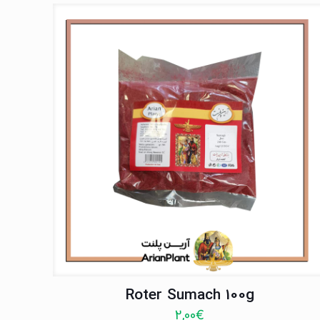
Roter Sumach 100g
2,00
€