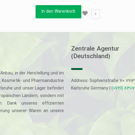
In den Warenkorb
0
Zentrale Agentur
(Deutschland)
Anbau, in der Herstellung und im
-, Kosmetik- und Pharmaindustrie
Address: Sophienstraße 70 761
rlsruhe und unser Lager befindet
Karlsruhe Germany |
(0721) 830
uropäischen Ländern, sondern mit
. Dank unseres effizienten
eferung unserer Waren an unsere