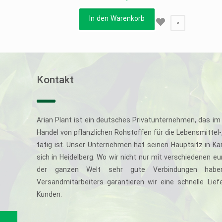
In den Warenkorb
0
Kontakt
Arian Plant ist ein deutsches Privatunternehmen, das im 
Handel von pflanzlichen Rohstoffen für die Lebensmittel
tätig ist. Unser Unternehmen hat seinen Hauptsitz in Ka
sich in Heidelberg. Wo wir nicht nur mit verschiedenen e
der ganzen Welt sehr gute Verbindungen haben
Versandmitarbeiters garantieren wir eine schnelle Li
Kunden.