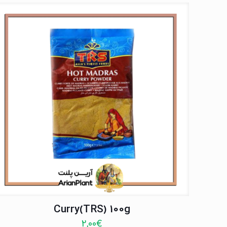
Curry(TRS) 100g
2,00
€