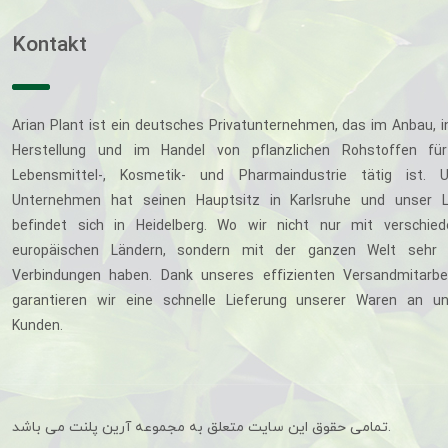
Kontakt
Arian Plant ist ein deutsches Privatunternehmen, das im Anbau, i
Herstellung und im Handel von pflanzlichen Rohstoffen für
Lebensmittel-, Kosmetik- und Pharmaindustrie tätig ist. U
Unternehmen hat seinen Hauptsitz in Karlsruhe und unser L
befindet sich in Heidelberg. Wo wir nicht nur mit verschie
europäischen Ländern, sondern mit der ganzen Welt sehr 
Verbindungen haben. Dank unseres effizienten Versandmitarbe
garantieren wir eine schnelle Lieferung unserer Waren an u
Kunden.
تمامی حقوق این سایت متعلق به مجموعه آرین پلنت می باشد.