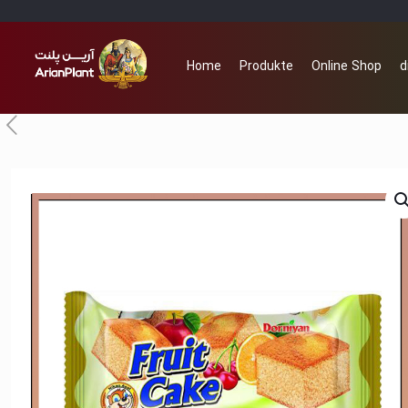
Home
Produkte
Online Shop
d